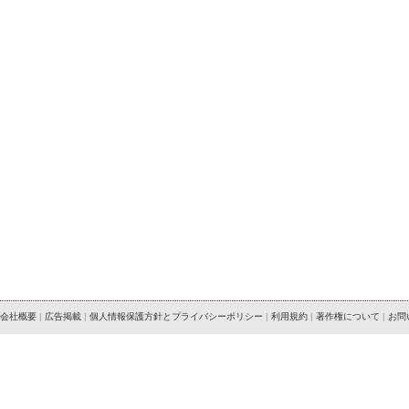
会社概要
|
広告掲載
|
個人情報保護方針とプライバシーポリシー
|
利用規約
|
著作権について
|
お問