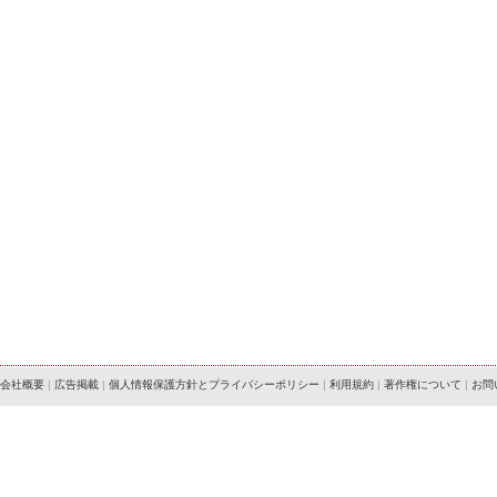
会社概要
|
広告掲載
|
個人情報保護方針とプライバシーポリシー
|
利用規約
|
著作権について
|
お問