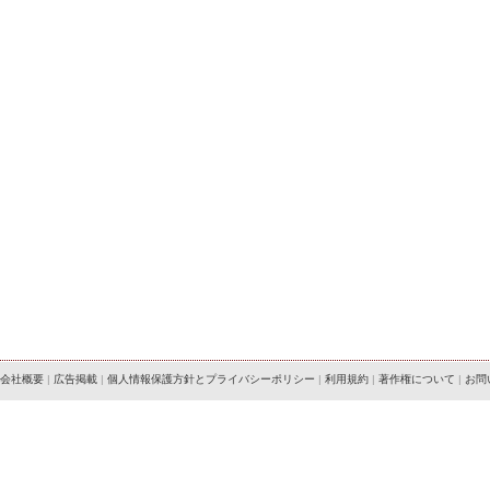
会社概要
|
広告掲載
|
個人情報保護方針とプライバシーポリシー
|
利用規約
|
著作権について
|
お問