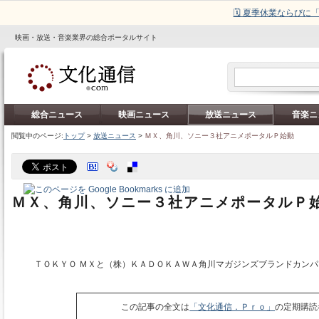
🗓️ 夏季休業ならび
映画・放送・音楽業界の総合ポータルサイト
総合ニュース
映画ニュース
放送ニュース
音楽ニ
閲覧中のページ:
トップ
>
放送ニュース
>
ＭＸ、角川、ソニー３社アニメポータルＰ始動
ＭＸ、角川、ソニー３社アニメポータルＰ
ＴＯＫＹＯ ＭＸと（株）ＫＡＤＯＫＡＷＡ角川マガジンズブランドカンパ
この記事の全文は
「文化通信．Ｐｒｏ」
の定期購読