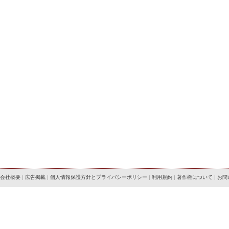
会社概要
|
広告掲載
|
個人情報保護方針とプライバシーポリシー
|
利用規約
|
著作権について
|
お問