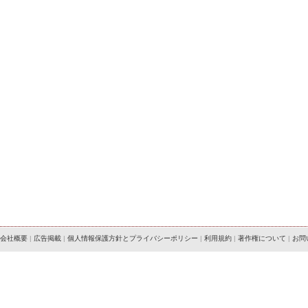
会社概要
|
広告掲載
|
個人情報保護方針とプライバシーポリシー
|
利用規約
|
著作権について
|
お問