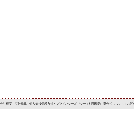
会社概要
|
広告掲載
|
個人情報保護方針とプライバシーポリシー
|
利用規約
|
著作権について
|
お問