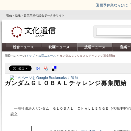
🗓️ 夏季休業ならび
映画・放送・音楽業界の総合ポータルサイト
総合ニュース
映画ニュース
放送ニュース
音楽ニ
閲覧中のページ:
トップ
>
放送ニュース
>
ガンダムＧＬＯＢＡＬチャレンジ募集開始
ガンダムＧＬＯＢＡＬチャレンジ募集開始
一般社団法人ガンダム ＧＬＯＢＡＬ ＣＨＡＬＬＥＮＧＥ（代表理事宮
設立……