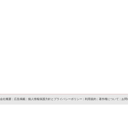
会社概要
|
広告掲載
|
個人情報保護方針とプライバシーポリシー
|
利用規約
|
著作権について
|
お問