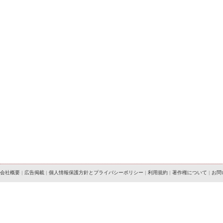
会社概要
|
広告掲載
|
個人情報保護方針とプライバシーポリシー
|
利用規約
|
著作権について
|
お問