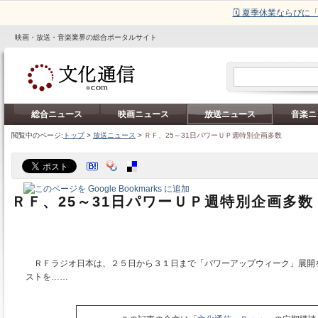
🗓️ 夏季休業ならび
映画・放送・音楽業界の総合ポータルサイト
総合ニュース
映画ニュース
放送ニュース
音楽ニ
閲覧中のページ:
トップ
>
放送ニュース
>
ＲＦ、25～31日パワーＵＰ週特別企画多数
ＲＦ、25～31日パワーＵＰ週特別企画多数
ＲＦラジオ日本は、２５日から３１日まで「パワーアップウィーク」展開
ストを……