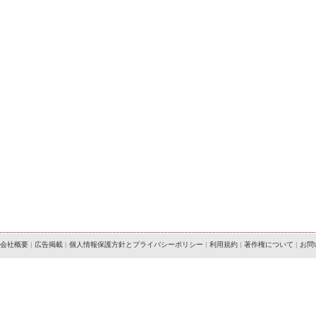
会社概要
|
広告掲載
|
個人情報保護方針とプライバシーポリシー
|
利用規約
|
著作権について
|
お問