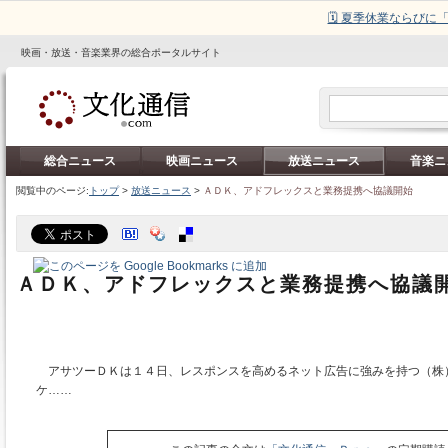
🗓️ 夏季休業ならび
映画・放送・音楽業界の総合ポータルサイト
総合ニュース
映画ニュース
放送ニュース
音楽ニ
閲覧中のページ:
トップ
>
放送ニュース
>
ＡＤＫ、アドフレックスと業務提携へ協議開始
ＡＤＫ、アドフレックスと業務提携へ協議
アサツーＤＫは１４日、レスポンスを高めるネット広告に強みを持つ（株
ケ……