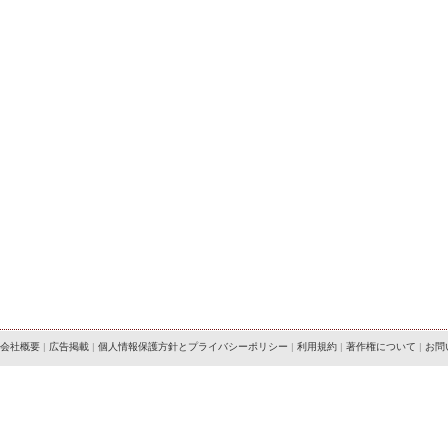
会社概要
|
広告掲載
|
個人情報保護方針とプライバシーポリシー
|
利用規約
|
著作権について
|
お問