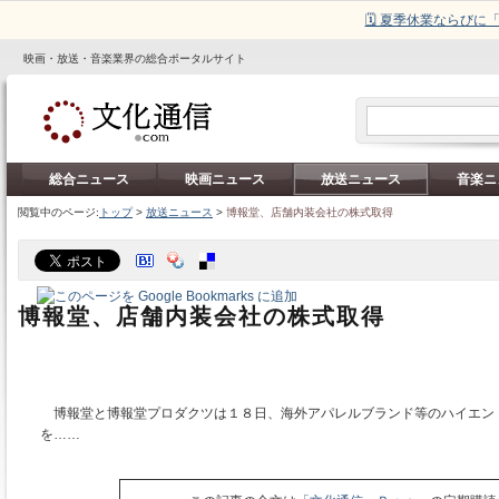
🗓️ 夏季休業ならび
映画・放送・音楽業界の総合ポータルサイト
総合ニュース
映画ニュース
放送ニュース
音楽ニ
閲覧中のページ:
トップ
>
放送ニュース
>
博報堂、店舗内装会社の株式取得
博報堂、店舗内装会社の株式取得
博報堂と博報堂プロダクツは１８日、海外アパレルブランド等のハイエン
を……