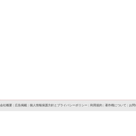
会社概要
|
広告掲載
|
個人情報保護方針とプライバシーポリシー
|
利用規約
|
著作権について
|
お問