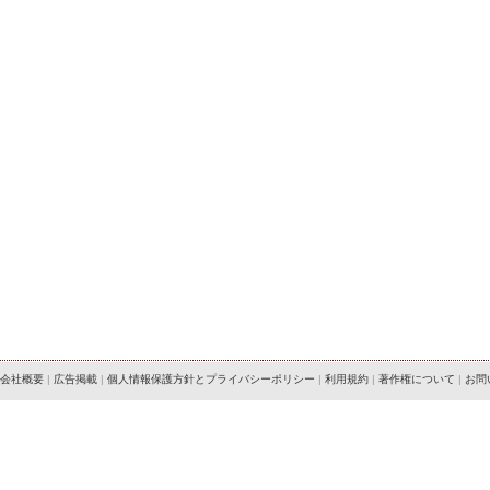
会社概要
|
広告掲載
|
個人情報保護方針とプライバシーポリシー
|
利用規約
|
著作権について
|
お問