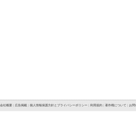
会社概要
|
広告掲載
|
個人情報保護方針とプライバシーポリシー
|
利用規約
|
著作権について
|
お問