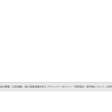
会社概要
|
広告掲載
|
個人情報保護方針とプライバシーポリシー
|
利用規約
|
著作権について
|
お問