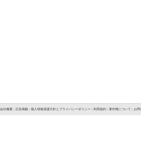
会社概要
|
広告掲載
|
個人情報保護方針とプライバシーポリシー
|
利用規約
|
著作権について
|
お問