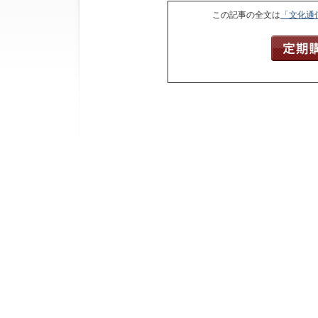
この記事の全文は
「文化通