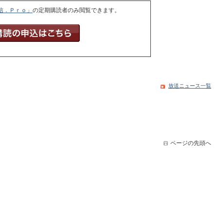
信．Ｐｒｏ」
の定期購読者のみ閲覧できます。
放送ニュース一覧
ページの先頭へ