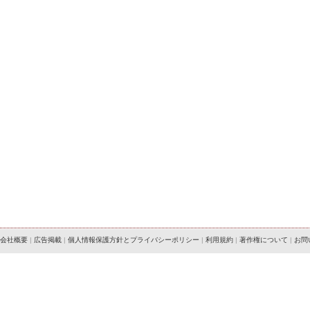
会社概要
|
広告掲載
|
個人情報保護方針とプライバシーポリシー
|
利用規約
|
著作権について
|
お問