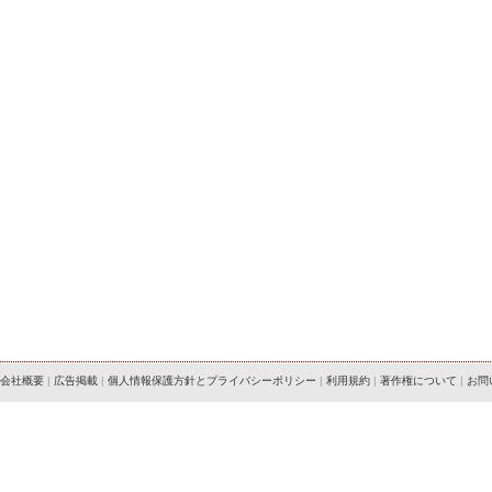
会社概要
|
広告掲載
|
個人情報保護方針とプライバシーポリシー
|
利用規約
|
著作権について
|
お問