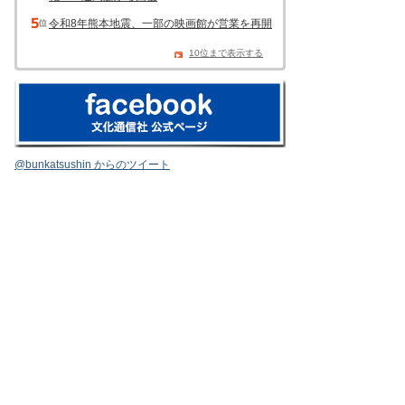
令和8年熊本地震、一部の映画館が営業を再開
10位まで表示する
@bunkatsushin からのツイート