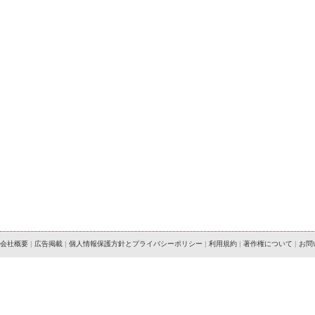
会社概要
|
広告掲載
|
個人情報保護方針とプライバシーポリシー
|
利用規約
|
著作権について
|
お問