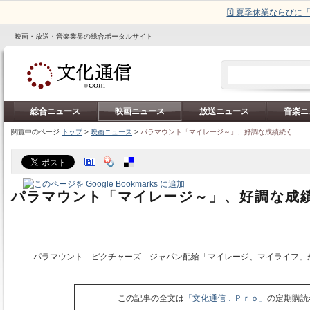
🗓️ 夏季休業ならび
映画・放送・音楽業界の総合ポータルサイト
総合ニュース
映画ニュース
放送ニュース
音楽ニ
閲覧中のページ:
トップ
>
映画ニュース
>
パラマウント「マイレージ～」、好調な成績続く
パラマウント「マイレージ～」、好調な成
パラマウント ピクチャーズ ジャパン配給「マイレージ、マイライフ」
この記事の全文は
「文化通信．Ｐｒｏ」
の定期購読