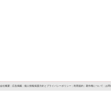
会社概要
|
広告掲載
|
個人情報保護方針とプライバシーポリシー
|
利用規約
|
著作権について
|
お問