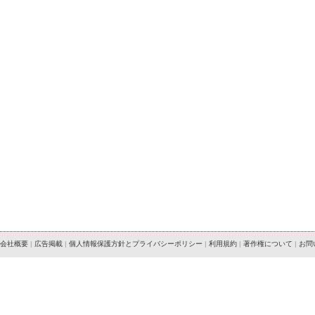
会社概要
|
広告掲載
|
個人情報保護方針とプライバシーポリシー
|
利用規約
|
著作権について
|
お問