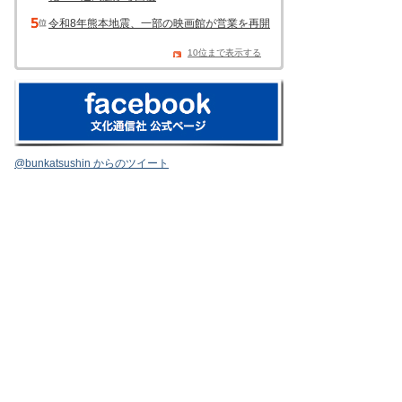
令和8年熊本地震、一部の映画館が営業を再開
10位まで表示する
@bunkatsushin からのツイート