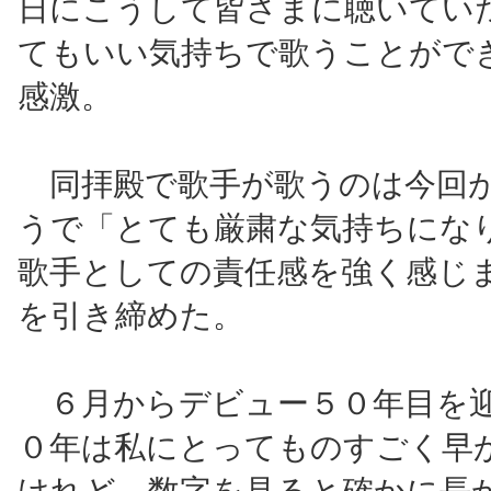
日にこうして皆さまに聴いてい
てもいい気持ちで歌うことがで
感激。
同拝殿で歌手が歌うのは今回
うで「とても厳粛な気持ちにな
歌手としての責任感を強く感じ
を引き締めた。
６月からデビュー５０年目を
０年は私にとってものすごく早
けれど、数字を見ると確かに長