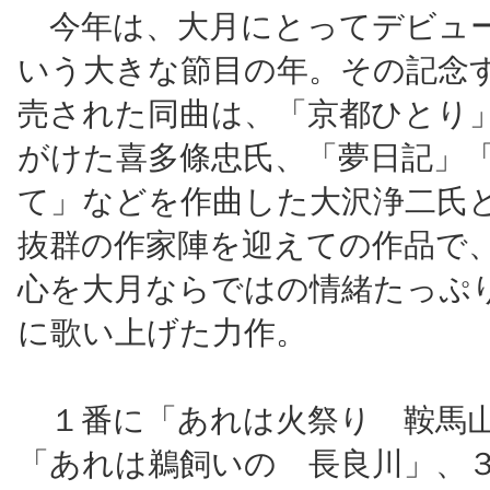
今年は、大月にとってデビュ
いう大きな節目の年。その記念
売された同曲は、「京都ひとり
がけた喜多條忠氏、「夢日記」
て」などを作曲した大沢浄二氏
抜群の作家陣を迎えての作品で
心を大月ならではの情緒たっぷ
に歌い上げた力作。
１番に「あれは火祭り 鞍馬山
「あれは鵜飼いの 長良川」、