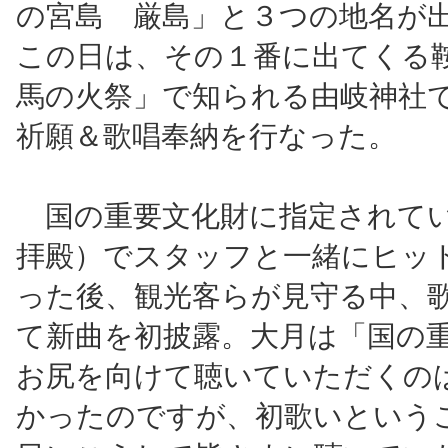
の宮島 厳島」と３つの地名が
この日は、その１番に出てくる
馬の火祭」で知られる由岐神社
祈願＆歌唱奉納を行なった。
国の重要文化財に指定されて
拝殿）でスタッフと一緒にヒッ
った後、観光客らが見守る中、
て新曲を初披露。大月は「国の
お尻を向けて聴いていただくの
かったのですが、初歌いという