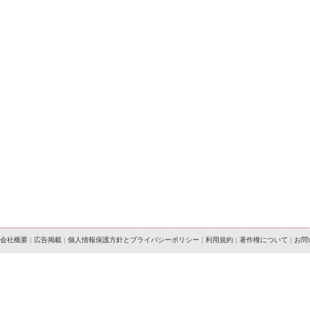
会社概要
|
広告掲載
|
個人情報保護方針とプライバシーポリシー
|
利用規約
|
著作権について
|
お問