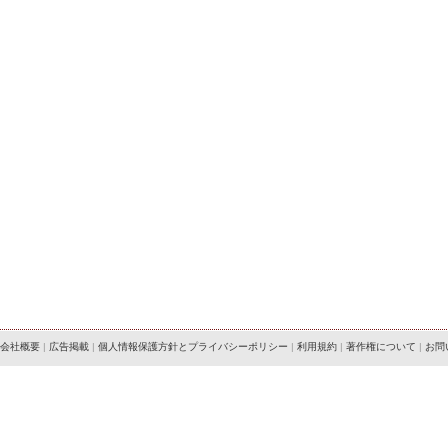
会社概要
|
広告掲載
|
個人情報保護方針とプライバシーポリシー
|
利用規約
|
著作権について
|
お問