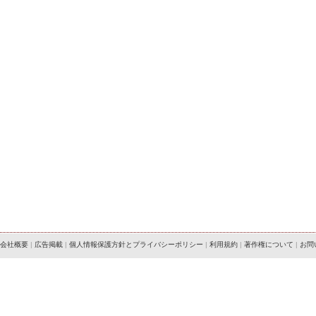
会社概要
|
広告掲載
|
個人情報保護方針とプライバシーポリシー
|
利用規約
|
著作権について
|
お問