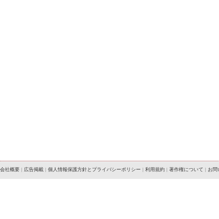
会社概要
|
広告掲載
|
個人情報保護方針とプライバシーポリシー
|
利用規約
|
著作権について
|
お問