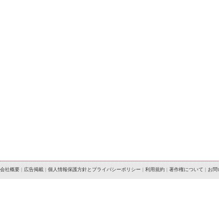
会社概要
|
広告掲載
|
個人情報保護方針とプライバシーポリシー
|
利用規約
|
著作権について
|
お問