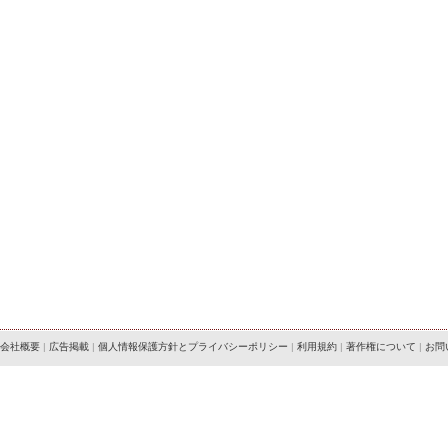
会社概要
|
広告掲載
|
個人情報保護方針とプライバシーポリシー
|
利用規約
|
著作権について
|
お問