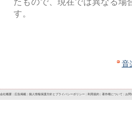
たもので、現在では異なる場
す。
音
会社概要
|
広告掲載
|
個人情報保護方針とプライバシーポリシー
|
利用規約
|
著作権について
|
お問