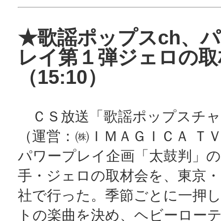
★歌謡ポップスch、
レイ第１弾ジェロの取
（15:10）
ＣＳ放送「歌謡ポップスチャ
（運営：㈱ＩＭＡＧＩＣＡ ＴＶ
パワープレイ企画「太鼓判」の
手・ジェロの取材会を、東京・
社で行った。季節ごとに一押
トの楽曲を決め、ヘビーロー