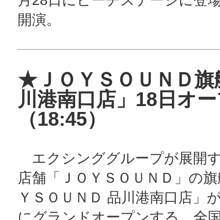
開演。
★ＪＯＹＳＯＵＮＤ旗
川港南口店」18日オ
（18:45）
エクシンググループが展開す
店舗「ＪＯＹＳＯＵＮＤ」の旗
ＹＳＯＵＮＤ 品川港南口店」が、
にグランドオープンする。全国