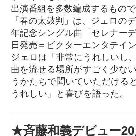
出演番組を多数編成するもので
「春の太鼓判」は、ジェロの
年記念シングル曲「セレナーデ
日発売＝ビクターエンタテイ
ジェロは「非常にうれしいし
曲を流せる場所がすごく少な
うかたちで聞いていただける
うれしい」と喜びを語った。
★斉藤和義デビュー2