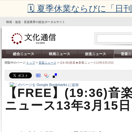
🗓️ 夏季休業ならびに「
映画・放送・音楽業界の総合ポータルサイト
総合ニュース
映画ニュース
放送ニュース
音楽ニ
閲覧中のページ:
トップ
>
音楽ニュース
>
(19:36)音楽★新着ニュース13年3月15日
【FREE】(19:36)
ニュース13年3月15日