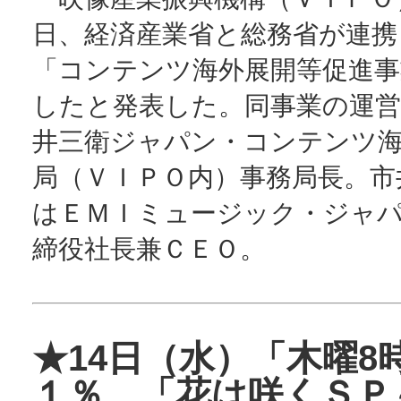
日、経済産業省と総務省が連携
「コンテンツ海外展開等促進事
したと発表した。同事業の運営
井三衛ジャパン・コンテンツ
局（ＶＩＰＯ内）事務局長。市
はＥＭＩミュージック・ジャ
締役社長兼ＣＥＯ。
★14日（水）「木曜8
１％、「花は咲くＳＰ