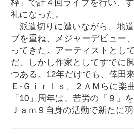
枠」で計４回ライブを行い、
礼になった。
派遣切りに遭いながら、地道
ブを重ね、メジャーデビュー
ってきた。アーティストとし
だ、しかし作家としてすでに
つある。12年だけでも、倖田
Ｅ‐Ｇｉｒｌｓ、２ＡＭらに楽
「10」周年は、苦労の「９」
Ｊａｍ９自身の活動で新たに羽