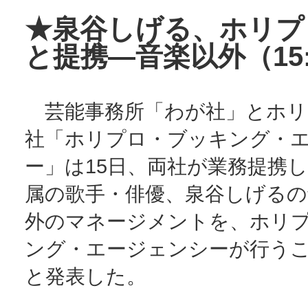
★泉谷しげる、ホリプ
と提携―音楽以外（15:
芸能事務所「わが社」とホリ
社「ホリプロ・ブッキング・
ー」は15日、両社が業務提携
属の歌手・俳優、泉谷しげるの
外のマネージメントを、ホリ
ング・エージェンシーが行う
と発表した。