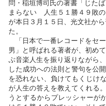
問・稲垣博司氏の著書「じたば
まらない 人生５１勝４９敗の
が本日３月１５日、光文社から
た。
「日本で一番レコードをセー
男」と呼ばれる著者が、初めて
ぶ音楽人生を振り返りながら
した成功への法則と警句を公開
を恐れない、負けてもくじけ
が人生の答えを教えてくれる
うとするからプレッシャーが