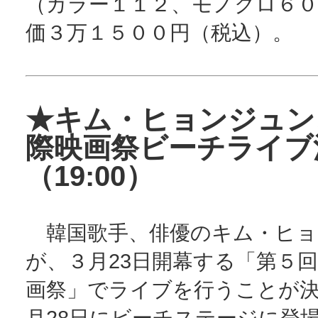
（カラー１１２、モノクロ６０
価３万１５００円（税込）。
★キム・ヒョンジュン
際映画祭ビーチライブ
（19:00）
韓国歌手、俳優のキム・ヒョ
が、３月23日開幕する「第５
画祭」でライブを行うことが
月28日にビーチステージに登場