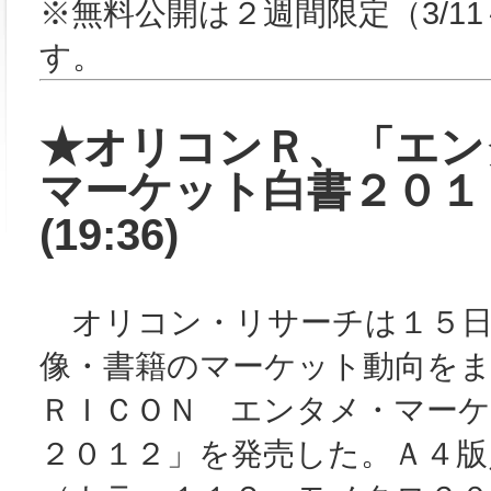
※無料公開は２週間限定（3/11
す。
★オリコンＲ、「エン
マーケット白書２０１
(19:36)
オリコン・リサーチは１５日
像・書籍のマーケット動向を
ＲＩＣＯＮ エンタメ・マー
２０１２」を発売した。Ａ４版