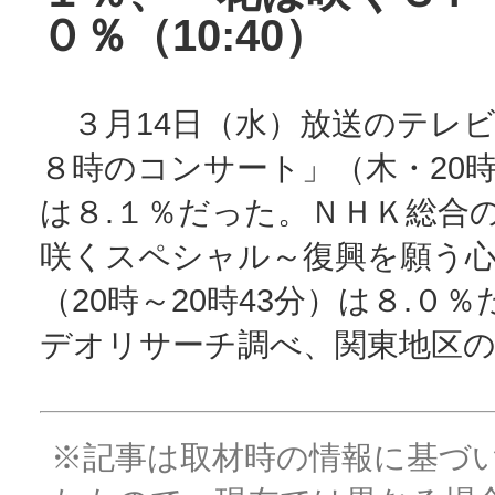
０％（10:40）
３月14日（水）放送のテレビ
８時のコンサート」（木・20
は８.１％だった。ＮＨＫ総合
咲くスペシャル～復興を願う
（20時～20時43分）は８.０
デオリサーチ調べ、関東地区の
※記事は取材時の情報に基づ