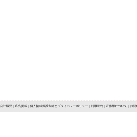
会社概要
|
広告掲載
|
個人情報保護方針とプライバシーポリシー
|
利用規約
|
著作権について
|
お問