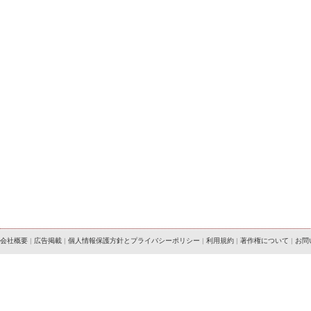
会社概要
|
広告掲載
|
個人情報保護方針とプライバシーポリシー
|
利用規約
|
著作権について
|
お問