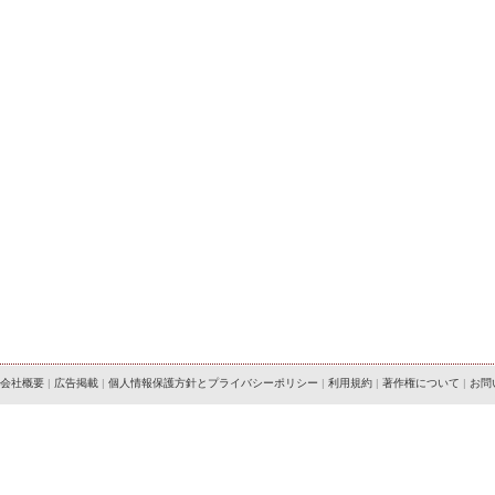
会社概要
|
広告掲載
|
個人情報保護方針とプライバシーポリシー
|
利用規約
|
著作権について
|
お問