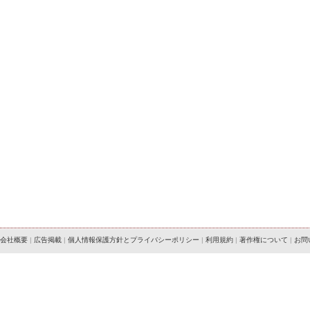
会社概要
|
広告掲載
|
個人情報保護方針とプライバシーポリシー
|
利用規約
|
著作権について
|
お問