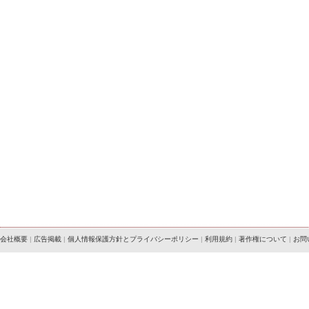
会社概要
|
広告掲載
|
個人情報保護方針とプライバシーポリシー
|
利用規約
|
著作権について
|
お問