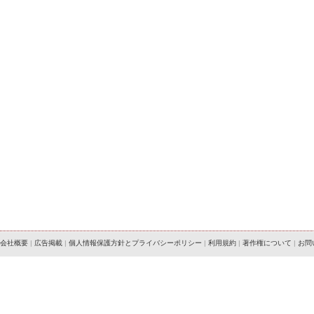
会社概要
|
広告掲載
|
個人情報保護方針とプライバシーポリシー
|
利用規約
|
著作権について
|
お問