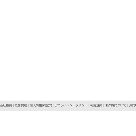
会社概要
|
広告掲載
|
個人情報保護方針とプライバシーポリシー
|
利用規約
|
著作権について
|
お問