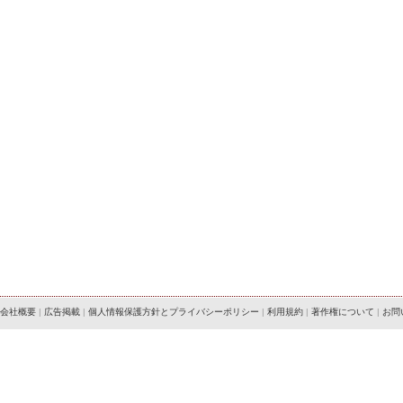
会社概要
|
広告掲載
|
個人情報保護方針とプライバシーポリシー
|
利用規約
|
著作権について
|
お問