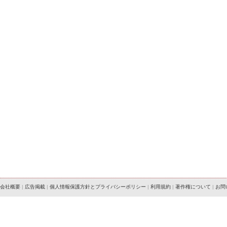
会社概要
|
広告掲載
|
個人情報保護方針とプライバシーポリシー
|
利用規約
|
著作権について
|
お問