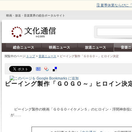
🗓️ 夏季休業ならび
映画・放送・音楽業界の総合ポータルサイト
総合ニュース
映画ニュース
放送ニュース
音楽ニ
閲覧中のページ:
トップ
>
音楽ニュース
>
ビーイング製作「ＧＯＧＯ～」ヒロイン決定
ビーイング製作「ＧＯＧＯ～」ヒロイン決
ビーイング製作の映画「ＧＯＧＯ♂イケメン５」のヒロイン・浮間神奈役
が……