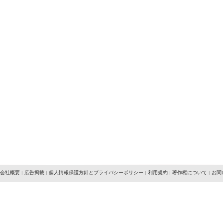
会社概要
|
広告掲載
|
個人情報保護方針とプライバシーポリシー
|
利用規約
|
著作権について
|
お問