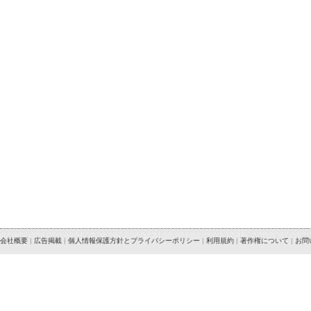
会社概要
|
広告掲載
|
個人情報保護方針とプライバシーポリシー
|
利用規約
|
著作権について
|
お問