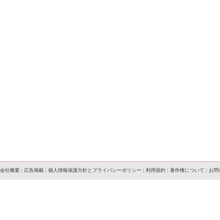
会社概要
|
広告掲載
|
個人情報保護方針とプライバシーポリシー
|
利用規約
|
著作権について
|
お問