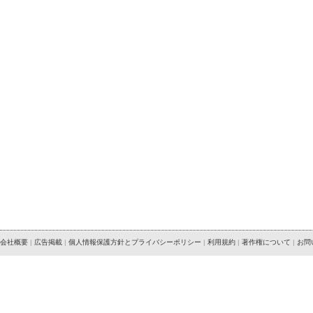
会社概要
|
広告掲載
|
個人情報保護方針とプライバシーポリシー
|
利用規約
|
著作権について
|
お問