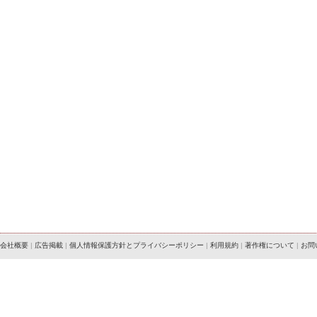
会社概要
|
広告掲載
|
個人情報保護方針とプライバシーポリシー
|
利用規約
|
著作権について
|
お問