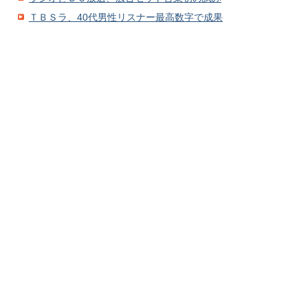
ＴＢＳラ、40代男性リスナー最高数字で成果