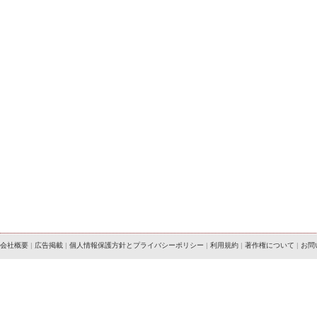
会社概要
|
広告掲載
|
個人情報保護方針とプライバシーポリシー
|
利用規約
|
著作権について
|
お問