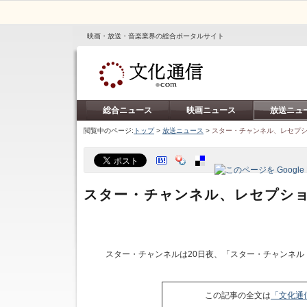
映画・放送・音楽業界の総合ポータルサイト
総合ニュース
映画ニュース
放送ニュ
閲覧中のページ:
トップ
>
放送ニュース
>
スター・チャンネル、レセプシ
スター・チャンネル、レセプショ
スター・チャンネルは20日夜、「スター・チャンネル
この記事の全文は
「文化通