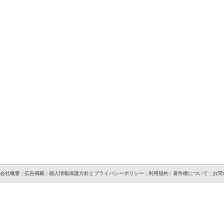
会社概要
|
広告掲載
|
個人情報保護方針とプライバシーポリシー
|
利用規約
|
著作権について
|
お問