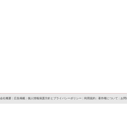
会社概要
|
広告掲載
|
個人情報保護方針とプライバシーポリシー
|
利用規約
|
著作権について
|
お問