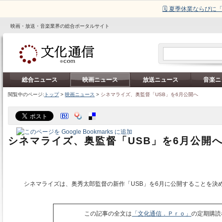
🗓️ 夏季休業ならび
映画・放送・音楽業界の総合ポータルサイト
総合ニュース
映画ニュース
放送ニュース
音楽ニ
閲覧中のページ:
トップ
>
映画ニュース
>
シネマライズ、奥監督「USB」を6月公開へ
シネマライズ、奥監督「USB」を6月公開
シネマライズは、奥秀太郎監督の新作「USB」を6月に公開することを決
この記事の全文は
「文化通信．Ｐｒｏ」
の定期購読